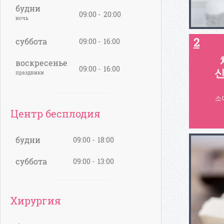
будни
09:00 - 20:00
ночь
2
суббота
09:00 - 16:00
воскресенье
09:00 - 16:00
праздники
소
Центр бесплодия
будни
09:00 - 18:00
суббота
09:00 - 13:00
Хирургия