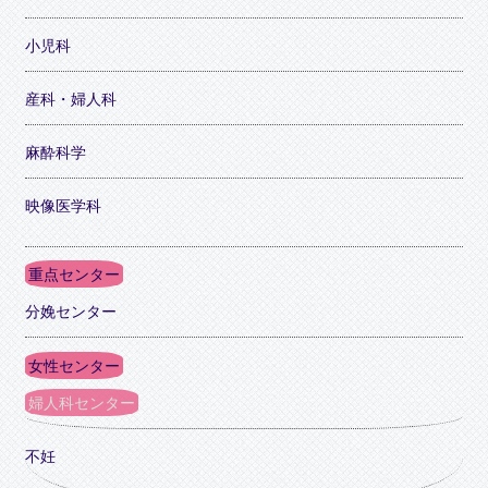
小児科
産科・婦人科
麻酔科学
映像医学科
重点センター
分娩センター
女性センター
婦人科センター
不妊