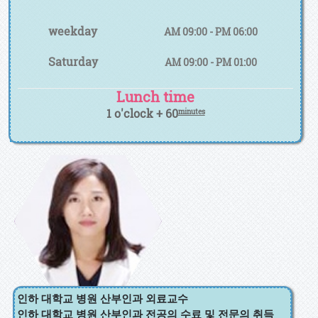
weekday
AM 09:00 - PM 06:00
Saturday
AM 09:00 - PM 01:00
Lunch time
1 o'clock + 60
minutes
김혜미
산과/고위험임
신/태아정밀초
음파/
자연주의출산
인하 대학교 병원 산부인과 외료교수
인하 대학교 병원 산부인과 전공의 수료 및 전문의 취득