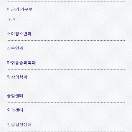
미군의 의무부
내과
소아청소년과
산부인과
마취통증의학과
영상의학과
중점센터
외과센터
건강검진센터