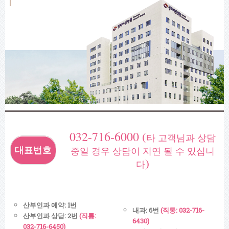
032-716-6000 (
타 고객님과 상담
중일 경우 상담이 지연 될 수 있십니
)
다
산부인과 예약: 1번
내과: 6번
(직통: 032-716-
산부인과 상담: 2번
(직통:
6430)
032-716-6450)