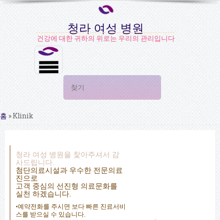
청라 여성 병원
건강에 대한 귀하의 위로는 우리의 관리입니다
검색 폼
찾기
현재 위치
홈
»
Klinik
청라 여성 병원을 찿아주셔서 감
사드립니다.
첨단의료시설과 우수한 전문의료
진으로
고객 중심의 선진형 의료문화를
실천 하겠습니다.
•예약전화를 주시면 보다 빠른 진료서비
스를 받으실 수 있습니다.