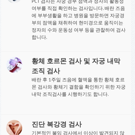
PCT 검사는 자궁 경부 점액과 정자의 활동성
여부를 직접 확인하는 검사입니다. 배란 즈음
에 부부생활을 하고 병원을 방문하면 자궁경
부의 점액을 채취하여 현미경으로 움직이는
정자의 수와 운동성 여부 등을 관찰하여 검사
합니다
.
황체 호르몬 검사 및 자궁 내막
조직 검사
배란 후 1주일 즈음에 혈액을 통한 황체 호르
몬 검사와 황체기 결함을 확인하기 위한 자궁
내막 조직검사를 시행하기도 합니다
.
진단 복강경 검사
기본적인 불임 검사에서 이상이 발견되지 않