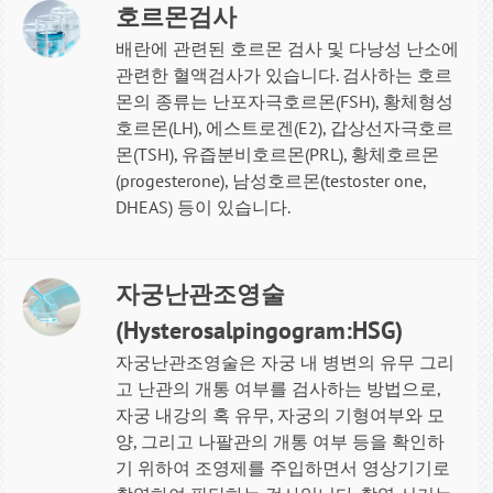
호르몬검사
배란에 관련된 호르몬 검사 및 다낭성 난소에
관련한 혈액검사가 있습니다. 검사하는 호르
몬의 종류는 난포자극호르몬(FSH), 황체형성
호르몬(LH), 에스트로겐(E2), 갑상선자극호르
몬(TSH), 유즙분비호르몬(PRL), 황체호르몬
(progesterone), 남성호르몬(testoster one,
DHEAS) 등이 있습니다
.
자궁난관조영술
(Hysterosalpingogram:HSG)
자궁난관조영술은 자궁 내 병변의 유무 그리
고 난관의 개통 여부를 검사하는 방법으로,
자궁 내강의 혹 유무, 자궁의 기형여부와 모
양, 그리고 나팔관의 개통 여부 등을 확인하
기 위하여 조영제를 주입하면서 영상기기로