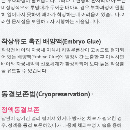
는 부화과정이 필요합니다. 그러나 고연령의 환자의 배아 또는
비정상적으로 투명대가 두꺼운 배아의 경우 부화과정이 원활
히 일어나지 못하여 배아가 착상하는데 어려움이 있습니다. 이
러한 문제점을 보완하고자 시행하는 시술입니다
.
착상유도 촉진 배양액(Embryo Glue)
착상전 배아의 자궁내 이식시 히알루론산이 고농도로 첨가되
어 있는 배양액(Embryo Glue)에 일정시간 노출한 후 이식하면
배아와 자궁내막의 신호체계가 활성화되어 보다 높은 착상률
을 유도할 수 있습니다
.
동결보존법(Cryopreservation)
*
정액동결보존
남편이 장기간 멀리 떨어져 있거나 방사선 치료가 필요한 경
우, 정액을 동결 보존하였다가 나중에 체외수정 시술을 융해