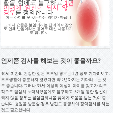
활을 함에도 불구하고
1년
이내에 임신이 되지 않는
경우
를 정의합니다.
이는 아이를 못 갖는다는 의미가 아닙니
다.
그래서 요즘은 불임이라는 단어의 어감으
로 인해 난임이라는 용어로 대신 사용하기
도 합니다.
언제쯤 검사를 해보는 것이 좋을까요?
30세 미만의 건강한 젊은 부부일 경우는 1년 정도 기다려보고,
부부생활이 충분하지 않았다면 약 2년까지는 기다려보는 것
도 좋습니다. 그러나 35세 이상의 여성이 아이를 갖고자 의도
적으로 열심히 노력하였음에도 불구하고, 6개월 동안 임신이
되지 않을 경우는 불임클리닉을 찾아가 도움을 받는 것이 좋
습니다. 병원을 방문할 경우 남편도 동행하여 정액검사를 하는
것도 필요합니다
.