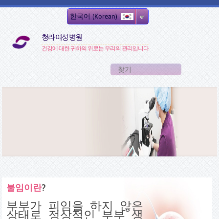
주요 콘텐츠로 건너뛰기
한국어 (Korean)
청라 여성 병원
건강에 대한 귀하의 위로는 우리의 관리입니다
검색 폼
찾기
불임이란
?
부부가 피임을 하지 않은
상태로 정상적인 부부 생