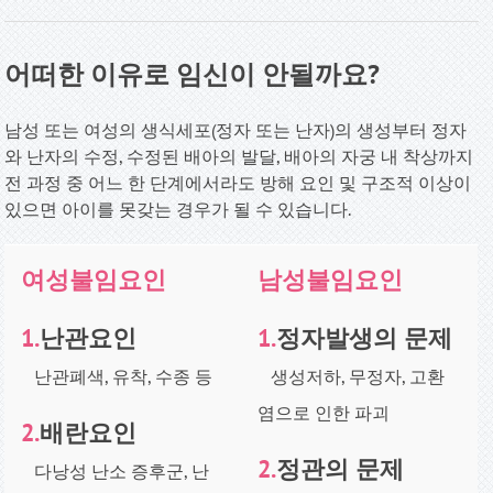
어떠한 이유로 임신이 안될까요
?
남성 또는 여성의 생식세포(정자 또는 난자)의 생성부터 정자
와 난자의 수정, 수정된 배아의 발달, 배아의 자궁 내 착상까지
전 과정 중 어느 한 단계에서라도 방해 요인 및 구조적 이상이
있으면 아이를 못갖는 경우가 될 수 있습니다
.
여성불임요인
남성불임요인
1.
난관요인
1.
정자발생의 문제
난관폐색, 유착, 수종 등
생성저하, 무정자, 고환
염으로 인한 파괴
2.
배란요인
2.
정관의 문제
다낭성 난소 증후군, 난