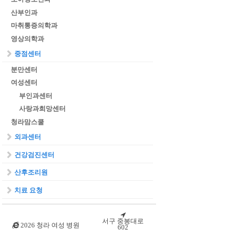
산부인과
마취통증의학과
영상의학과
중점센터
분만센터
여성센터
부인과센터
사랑과희망센터
청라맘스쿨
외과센터
건강검진센터
산후조리원
치료 요청
서구 중봉대로
2026 청라 여성 병원
602