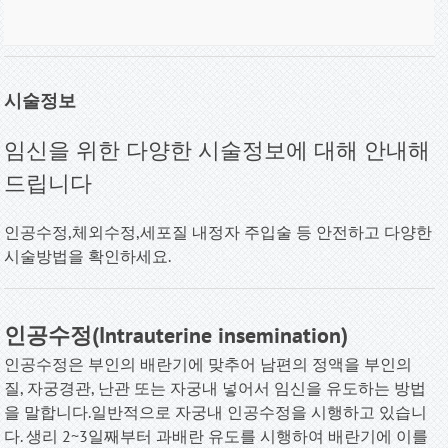
시술정보
임신을 위한 다양한 시술정보에 대해 안내해
드립니다
인공수정,체외수정,세포질 내정자 주입술 등 안전하고 다양한
시술방법을 확인하세요
.
인공수정(Intrauterine insemination)
인공수정은 부인의 배란기에 맞추어 남편의 정액을 부인의
질, 자궁경관, 난관 또는 자궁내 넣어서 임신을 유도하는 방법
을 말합니다.일반적으로 자궁내 인공수정을 시행하고 있습니
다. 생리 2~3일째부터 과배란 유도를 시행하여 배란기에 이를