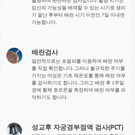
촬영하여 판단하는 검사입니다. 촬영 시기는
임신의 가능성을 배재할 수 있는 시기로 생리
가 끝난 후부터 배란 시기 이전인 7일 이내면
가능합니다
.
배란검사
일반적으로는 초음파를 이용하여 배란 여부
를 직접 확인합니다. 그러나 불규칙한 주기를
가지는 여성은 기초 체온표를 통해 배란 여부
를 검사하기도 합니다. 그리고 배란 후 1주일
경에 황체 호르몬을 측정하여 배란 여부를 파
악하기도 합니다
.
성교후 자궁경부점액 검사(PCT)